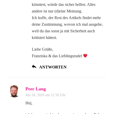
könntest, würde das sicher helfen. Alles
andere ist nur (d)eine Meinung.
Ich hoffe, der Rest des Artikels findet mehr
deine Zustimmung, wovon ich mal ausgehe,
weil du das sonst ja mit Sicherheit auch
kritisiert hättest.
Liebe Grüße,
Franziska & das Lieblingsrudel
ANTWORTEN
Peer Lang
Juli 24, 2020 um 12:50 Uhr
Hej,