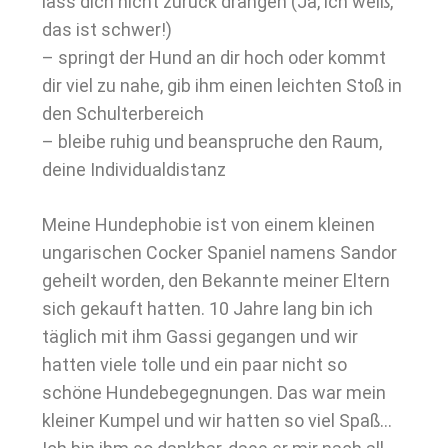
lass dich nicht zurück drängen (Ja, ich weiß,
das ist schwer!)
– springt der Hund an dir hoch oder kommt
dir viel zu nahe, gib ihm einen leichten Stoß in
den Schulterbereich
– bleibe ruhig und beanspruche den Raum,
deine Individualdistanz
Meine Hundephobie ist von einem kleinen
ungarischen Cocker Spaniel namens Sandor
geheilt worden, den Bekannte meiner Eltern
sich gekauft hatten. 10 Jahre lang bin ich
täglich mit ihm Gassi gegangen und wir
hatten viele tolle und ein paar nicht so
schöne Hundebegegnungen. Das war mein
kleiner Kumpel und wir hatten so viel Spaß…