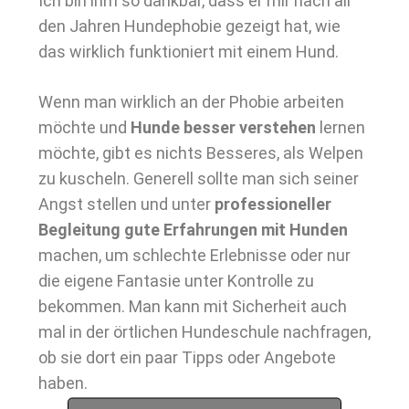
Ich bin ihm so dankbar, dass er mir nach all
den Jahren Hundephobie gezeigt hat, wie
das wirklich funktioniert mit einem Hund.
Wenn man wirklich an der Phobie arbeiten
möchte und
Hunde besser verstehen
lernen
möchte, gibt es nichts Besseres, als Welpen
zu kuscheln. Generell sollte man sich seiner
Angst stellen und unter
professioneller
Begleitung gute Erfahrungen mit Hunden
machen, um schlechte Erlebnisse oder nur
die eigene Fantasie unter Kontrolle zu
bekommen. Man kann mit Sicherheit auch
mal in der örtlichen Hundeschule nachfragen,
ob sie dort ein paar Tipps oder Angebote
haben.