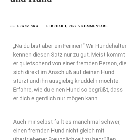
von
FRANZISKA
FEBRUAR 1, 2022
5 KOMMENTARE
„Na du bist aber ein Feiiiner!“ Wir Hundehalter
kennen diesen Satz nur zu gut. Meist kommt
er quietschend von einer fremden Person, die
sich direkt im Anschluß auf deinen Hund
stürzt und ihn ausgiebig knuddeln möchte.
Erfahre, wie du einen Hund so begrüßt, dass
er dich eigentlich nur mögen kann.
Auch mir selbst fällt es manchmal schwer,
einen fremden Hund nicht gleich mit
übertriebener Freundlichkeit zu begrüßen.