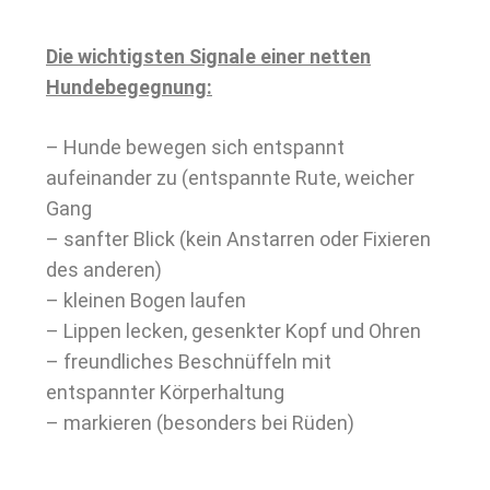
Die wichtigsten Signale einer netten
Hundebegegnung:
– Hunde bewegen sich entspannt
aufeinander zu (entspannte Rute, weicher
Gang
– sanfter Blick (kein Anstarren oder Fixieren
des anderen)
– kleinen Bogen laufen
– Lippen lecken, gesenkter Kopf und Ohren
– freundliches Beschnüffeln mit
entspannter Körperhaltung
– markieren (besonders bei Rüden)