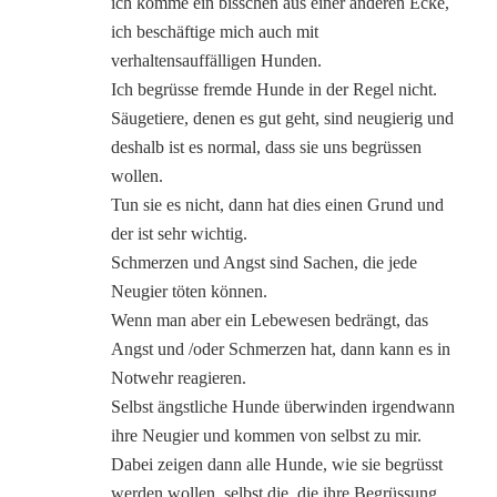
ich komme ein bisschen aus einer anderen Ecke,
ich beschäftige mich auch mit
verhaltensauffälligen Hunden.
Ich begrüsse fremde Hunde in der Regel nicht.
Säugetiere, denen es gut geht, sind neugierig und
deshalb ist es normal, dass sie uns begrüssen
wollen.
Tun sie es nicht, dann hat dies einen Grund und
der ist sehr wichtig.
Schmerzen und Angst sind Sachen, die jede
Neugier töten können.
Wenn man aber ein Lebewesen bedrängt, das
Angst und /oder Schmerzen hat, dann kann es in
Notwehr reagieren.
Selbst ängstliche Hunde überwinden irgendwann
ihre Neugier und kommen von selbst zu mir.
Dabei zeigen dann alle Hunde, wie sie begrüsst
werden wollen, selbst die, die ihre Begrüssung