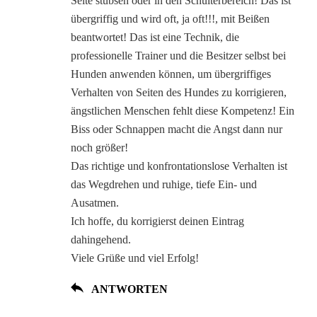
Seite stubsen oder in den Schulterbereich! Das ist
übergriffig und wird oft, ja oft!!!, mit Beißen
beantwortet! Das ist eine Technik, die
professionelle Trainer und die Besitzer selbst bei
Hunden anwenden können, um übergriffiges
Verhalten von Seiten des Hundes zu korrigieren,
ängstlichen Menschen fehlt diese Kompetenz! Ein
Biss oder Schnappen macht die Angst dann nur
noch größer!
Das richtige und konfrontationslose Verhalten ist
das Wegdrehen und ruhige, tiefe Ein- und
Ausatmen.
Ich hoffe, du korrigierst deinen Eintrag
dahingehend.
Viele Grüße und viel Erfolg!
ANTWORTEN