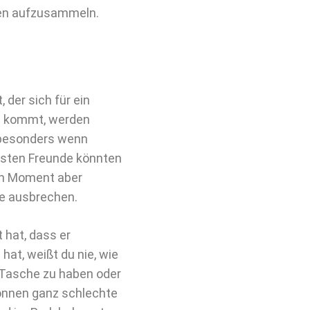
fen aufzusammeln.
 der sich für ein
el kommt, werden
 besonders wenn
besten Freunde könnten
ten Moment aber
te ausbrechen.
 hat, dass er
hat, weißt du nie, wie
r Tasche zu haben oder
können ganz schlechte