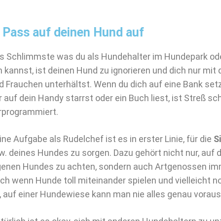
. Pass auf deinen Hund auf
s Schlimmste was du als Hundehalter im Hundepark od
n kannst, ist deinen Hund zu ignorieren und dich nur mi
d Frauchen unterhältst. Wenn du dich auf eine Bank setz
r auf dein Handy starrst oder ein Buch liest, ist Streß sc
rprogrammiert.
ine Aufgabe als Rudelchef ist es in erster Linie, für die
S
w. deines Hundes zu sorgen. Dazu gehört nicht nur, auf 
genen Hundes zu achten, sondern auch Artgenossen imm
ch wenn Hunde toll miteinander spielen und vielleicht n
t, auf einer Hundewiese kann man nie alles genau vorau