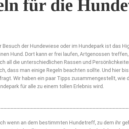
eln für die Hunde
r Besuch der Hundewiese oder im Hundepark ist das Hig
inen Hund. Dort kann er frei laufen, Artgenossen treffen,
ch all die unterschiedlichen Rassen und Persönlichkeit
ch, dass man einige Regeln beachten sollte. Und hier bis
fragt. Wir haben ein paar Tipps zusammengestellt, wie d
ndepark für alle zu einem tollen Erlebnis wird.
ch wenn an dem bestimmten Hundetreff, zu dem ihr geh