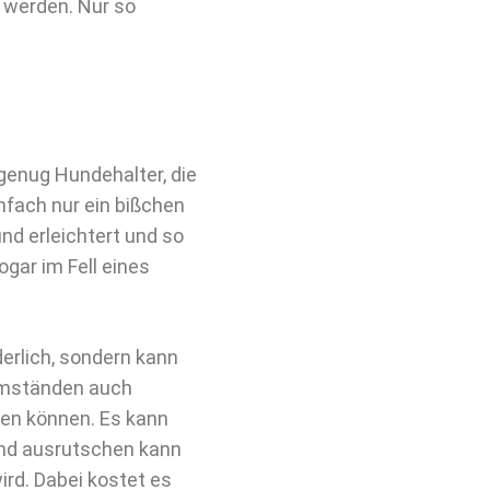
t werden. Nur so
 genug Hundehalter, die
nfach nur ein bißchen
nd erleichtert und so
gar im Fell eines
derlich, sondern kann
 Umständen auch
iten können. Es kann
und ausrutschen kann
ird. Dabei kostet es