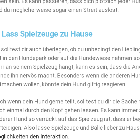
een sein. Es kann passieren, dass dich plötzlich jeder Hu
d du möglicherweise sogar einen Streit auslöst.
. Lass Spielzeuge zu Hause
 solltest dir auch überlegen, ob du unbedingt den Liebli
t in den Hundepark oder auf die Hundewiese nehmen so
hr an seinem Spielzeug hängt, kann es sein, dass die A
nde ihn nervös macht. Besonders wenn die anderen Hun
tmachen wollen, könnte dein Hund giftig reagieren.
ch wenn dein Hund gerne teilt, solltest du dir die Sache
ch einmal durch den Kopf gehen lassen. Es kann immer a
derer Hund so verrückt auf das Spielzeug ist, dass er be
rteidigen. Also lasse Spielzeuge und Bälle lieber zu Hau
glichkeiten den Interaktion
.