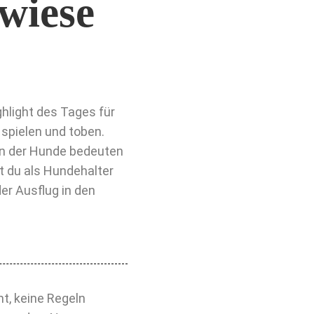
wiese
hlight des Tages für
 spielen und toben.
en der Hunde bedeuten
t du als Hundehalter
er Ausflug in den
t, keine Regeln