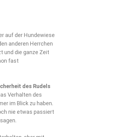
er auf der Hundewiese
t den anderen Herrchen
t und die ganze Zeit
hon fast
icherheit des Rudels
das Verhalten des
er im Blick zu haben.
och nie etwas passiert
ssagen.