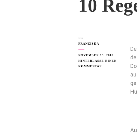
10 Reg
von
FRANZISKA
De
NOVEMBER 15, 2018
de
HINTERLASSE EINEN
Do
KOMMENTAR
au
ge
Hu
Au