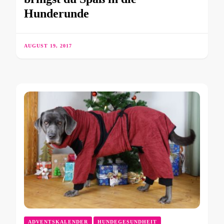
Hunderunde
AUGUST 19, 2017
ADVENTSKALENDER
HUNDEGESUNDHEIT