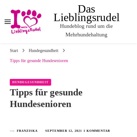
Das
Lieblingsrudel
Hundeblog rund um die
Mehrhundehaltung
Start
Hundegesundheit
Tipps für gesunde Hundesenioren
HUNDEGESUNDHEIT
Tipps für gesunde
Hundesenioren
von
FRANZISKA
SEPTEMBER 12, 2021
1 KOMMENTAR