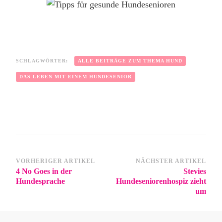
SCHLAGWÖRTER:
ALLE BEITRÄGE ZUM THEMA HUND
DAS LEBEN MIT EINEM HUNDESENIOR
VORHERIGER ARTIKEL
NÄCHSTER ARTIKEL
4 No Goes in der
Stevies
Hundesprache
Hundeseniorenhospiz zieht
um