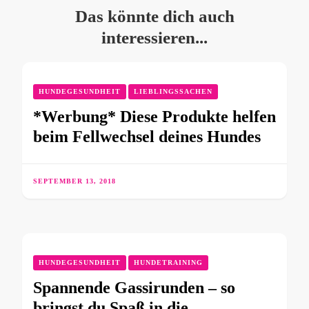
Das könnte dich auch
interessieren...
HUNDEGESUNDHEIT
LIEBLINGSSACHEN
*Werbung* Diese Produkte helfen
beim Fellwechsel deines Hundes
SEPTEMBER 13, 2018
HUNDEGESUNDHEIT
HUNDETRAINING
Spannende Gassirunden – so
bringst du Spaß in die