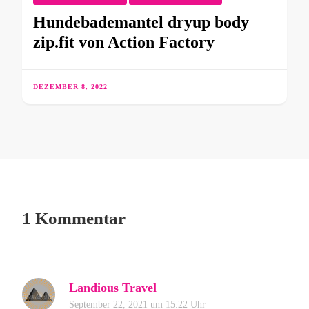
Hundebademantel dryup body
zip.fit von Action Factory
DEZEMBER 8, 2022
1 Kommentar
Landious Travel
September 22, 2021 um 15:22 Uhr