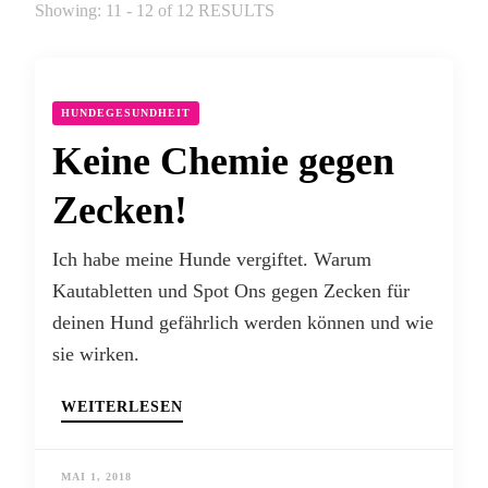
Showing: 11 - 12 of 12 RESULTS
HUNDEGESUNDHEIT
Keine Chemie gegen
Zecken!
Ich habe meine Hunde vergiftet. Warum
Kautabletten und Spot Ons gegen Zecken für
deinen Hund gefährlich werden können und wie
sie wirken.
WEITERLESEN
MAI 1, 2018