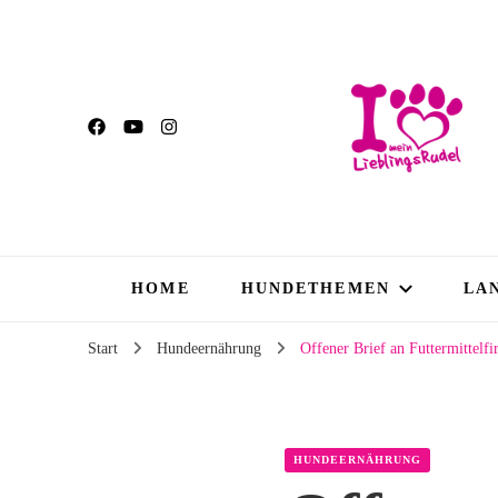
HOME
HUNDETHEMEN
LA
Start
Hundeernährung
Offener Brief an Futtermittelf
HUNDEERNÄHRUNG