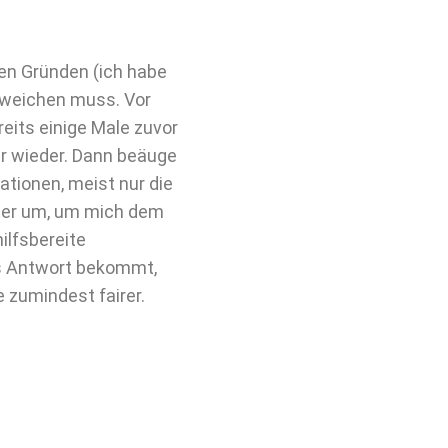
hen Gründen (ich habe
sweichen muss. Vor
eits einige Male zuvor
r wieder. Dann beäuge
ationen, meist nur die
eder um, um mich dem
ilfsbereite
als Antwort bekommt,
e zumindest fairer.