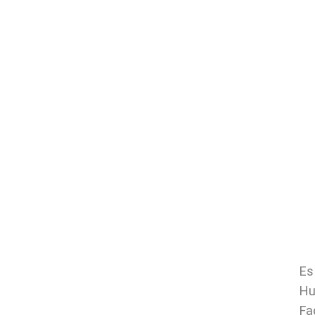
Es
Hu
Fa