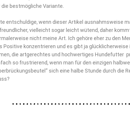
r die bestmögliche Variante.
tte entschuldige, wenn dieser Artikel ausnahmsweise m
freundlicher, vielleicht sogar leicht wütend, daher kommt.
rmalerweise nicht meine Art. Ich gehöre eher zu den Me
s Positive konzentrieren und es gibt ja glücklicherweise
rmen, die artgerechtes und hochwertiges Hundefutter pr
nfach so frustrierend, wenn man für den einzigen halbw
berbrückungsbeutel“ sich eine halbe Stunde durch die R
ss?