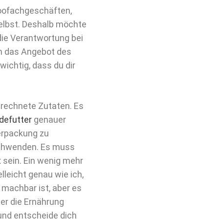
Zoofachgeschäften,
selbst. Deshalb möchte
die Verantwortung bei
n das Angebot des
wichtig, dass du dir
erechnete Zutaten. Es
defutter
genauer
erpackung zu
schwenden. Es muss
t
sein. Ein wenig mehr
lleicht genau wie ich,
 machbar ist, aber es
ber die Ernährung
 und entscheide dich