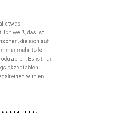
al etwas
 Ich weiß, das ist
nschen, die sich auf
 immer mehr tolle
oduzieren. Es ist nur
egs akzeptablen
egalreihen wühlen