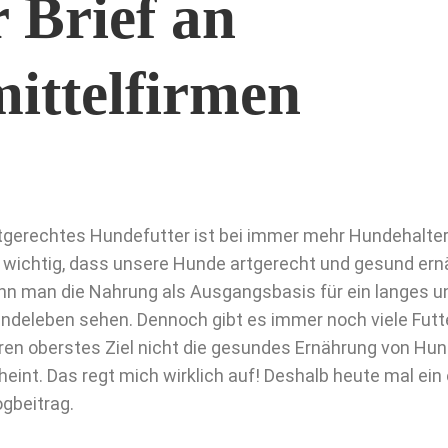
 Brief an
ittelfirmen
tgerechtes Hundefutter ist bei immer mehr Hundehalter
t wichtig, dass unsere Hunde artgerecht und gesund er
nn man die Nahrung als Ausgangsbasis für ein langes u
ndeleben sehen. Dennoch gibt es immer noch viele Futter
ren oberstes Ziel nicht die gesundes Ernährung von Hund
heint. Das regt mich wirklich auf! Deshalb heute mal ei
ogbeitrag.