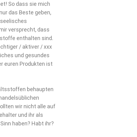
ltet! So dass sie mich
nur das Beste geben,
 seelisches
 mir versprecht, dass
toffe enthalten sind.
chtiger / aktiver / xxx
kliches und gesundes
er euren Produkten ist
altsstoffen behaupten
 handelsüblichen
lten wir nicht alle auf
ehalter und ihr als
 Sinn haben? Habt ihr?