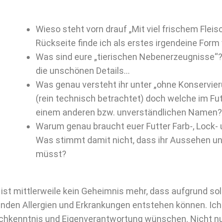
Wieso steht vorn drauf „Mit viel frischem Fleis
Rückseite finde ich als erstes irgendeine Form
Was sind eure „tierischen Nebenerzeugnisse“
die unschönen Details…
Was genau versteht ihr unter „ohne Konservier
(rein technisch betrachtet) doch welche im Fut
einem anderen bzw. unverständlichen Namen?
Warum genau braucht euer Futter Farb-, Lock-
Was stimmt damit nicht, dass ihr Aussehen u
müsst?
 ist mittlerweile kein Geheimnis mehr, dass aufgrund so
nden Allergien und Erkrankungen entstehen können. Ic
chkenntnis und Eigenverantwortung wünschen. Nicht nu