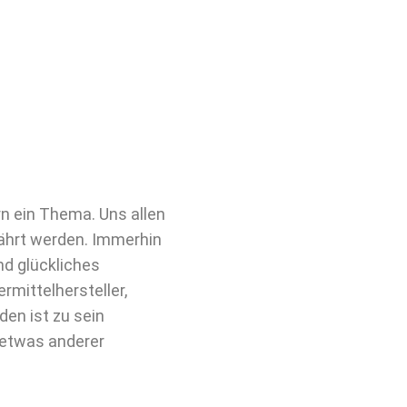
n ein Thema. Uns allen
nährt werden. Immerhin
nd glückliches
mittelhersteller,
en ist zu sein
n etwas anderer