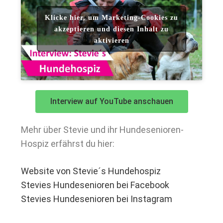
Klicke hier, um Marketing-Cookies zu
akzeptieren und diesen Inhalt zu
aktivieren
Interview auf YouTube anschauen
Mehr über Stevie und ihr Hundesenioren-
Hospiz erfährst du hier:
Website von Stevie´s Hundehospiz
Stevies Hundesenioren bei Facebook
Stevies Hundesenioren bei Instagram