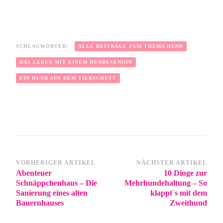
SCHLAGWÖRTER:
ALLE BEITRÄGE ZUM THEMA HUND
DAS LEBEN MIT EINEM HUNDESENIOR
EIN HUND AUS DEM TIERSCHUTZ
VORHERIGER ARTIKEL
NÄCHSTER ARTIKEL
Abenteuer
10 Dinge zur
Schnäppchenhaus – Die
Mehrhundehaltung – So
Sanierung eines alten
klappt´s mit dem
Bauernhauses
Zweithund