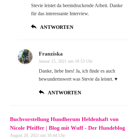
Stevie leistet da beeindruckende Arbeit. Danke
für das interessante Interview.
ANTWORTEN
Franziska
Januar 15, 2021 um 18:53 Uhr
Danke, liebe Ines! Ja, ich finde es auch
bewundernswert was Stevie da leistet. ♥
ANTWORTEN
Buchvorstellung Hundherum Heldenhaft von
Nicole Pfeiffer | Blog mit Wuff - Der Hundeblog
August 20, 2021 um 10:44 Uhr