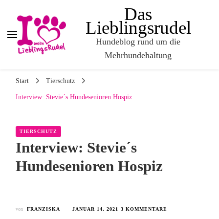
Das
Lieblingsrudel
Hundeblog rund um die
Mehrhundehaltung
Start
Tierschutz
Interview: Stevie´s Hundesenioren Hospiz
TIERSCHUTZ
Interview: Stevie´s
Hundesenioren Hospiz
von
FRANZISKA
JANUAR 14, 2021
3 KOMMENTARE