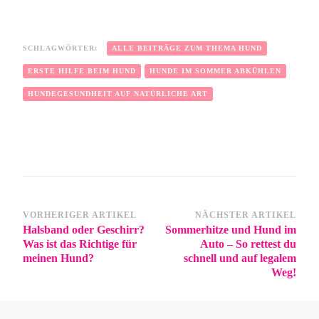
SCHLAGWÖRTER:
ALLE BEITRÄGE ZUM THEMA HUND
ERSTE HILFE BEIM HUND
HUNDE IM SOMMER ABKÜHLEN
HUNDEGESUNDHEIT AUF NATÜRLICHE ART
VORHERIGER ARTIKEL
NÄCHSTER ARTIKEL
Halsband oder Geschirr?
Sommerhitze und Hund im
Was ist das Richtige für
Auto – So rettest du
meinen Hund?
schnell und auf legalem
Weg!