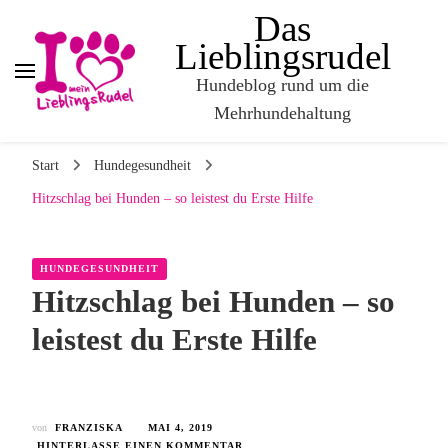
Das
Lieblingsrudel
Hundeblog rund um die
Mehrhundehaltung
Start
Hundegesundheit
Hitzschlag bei Hunden – so leistest du Erste Hilfe
HUNDEGESUNDHEIT
Hitzschlag bei Hunden – so
leistest du Erste Hilfe
von
FRANZISKA
MAI 4, 2019
HINTERLASSE EINEN KOMMENTAR