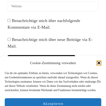
Benachrichtige mich über nachfolgende
Kommentare via E-Mail.
Benachrichtige mich über neue Beiträge via E-
Mail.
Cookie-Zustimmung verwalten
Um dir ein optimales Erlebnis zu bieten, verwenden wir Technologien wie Cookies,
Diese Website verwendet Akismet, um Spam zu
um Geräteinformationen zu speichern und/oder darauf zuzugreifen. Wenn du diesen
Technologien zustimmst, können wir Daten wie das Surfverhalten oder eindeutige IDs
reduzieren.
Erfahre, wie deine Kommentardaten
auf dieser Website verarbeiten. Wenn du deine Zustimmung nicht erteilst oder
verarbeitet werden.
zurückziehst, können bestimmte Merkmale und Funktionen beeinträchtigt werden.
Akzeptieren