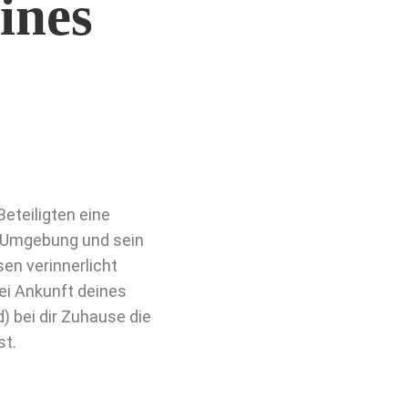
ines
Beteiligten eine
e Umgebung und sein
en verinnerlicht
bei Ankunft deines
 bei dir Zuhause die
st.