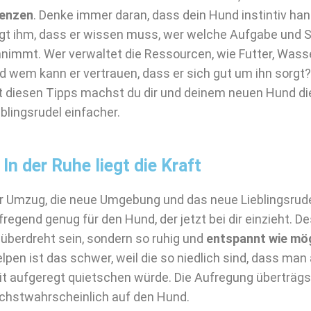
enzen
. Denke immer daran, dass dein Hund instintiv hand
gt ihm, dass er wissen muss, wer welche Aufgabe und S
nnimmt. Wer verwaltet die Ressourcen, wie Futter, Wass
d wem kann er vertrauen, dass er sich gut um ihn sorgt?
t diesen Tipps machst du dir und deinem neuen Hund die 
eblingsrudel einfacher.
 In der Ruhe liegt die Kraft
r Umzug, die neue Umgebung und das neue Lieblingsrude
fregend genug für den Hund, der jetzt bei dir einzieht. Des
 überdreht sein, sondern so ruhig und
entspannt wie mö
lpen ist das schwer, weil die so niedlich sind, dass man
it aufgeregt quietschen würde. Die Aufregung überträgs
chstwahrscheinlich auf den Hund.