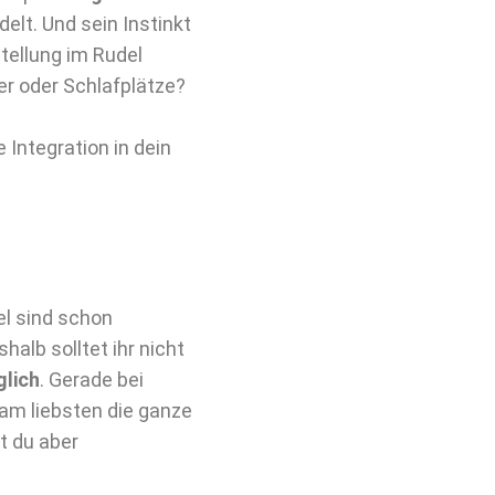
elt. Und sein Instinkt
tellung im Rudel
er oder Schlafplätze?
Integration in dein
l sind schon
halb solltet ihr nicht
glich
. Gerade bei
 am liebsten die ganze
t du aber