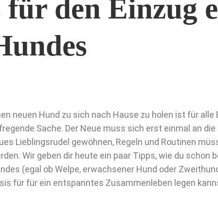
 für den Einzug e
Hundes
nen neuen Hund zu sich nach Hause zu holen ist für alle 
fregende Sache. Der Neue muss sich erst einmal an di
ues Lieblingsrudel gewöhnen, Regeln und Routinen müss
rden. Wir geben dir heute ein paar Tipps, wie du schon 
ndes (egal ob Welpe, erwachsener Hund oder Zweithund)
sis für für ein entspanntes Zusammenleben legen kann