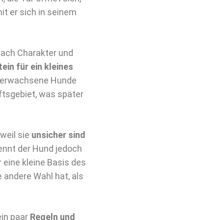
t er sich in seinem
 nach Charakter und
ein für ein kleines
h erwachsene Hunde
ftsgebiet, was später
 weil sie
unsicher sind
ennt der Hund jedoch
 eine kleine Basis des
e andere Wahl hat, als
in paar
Regeln und