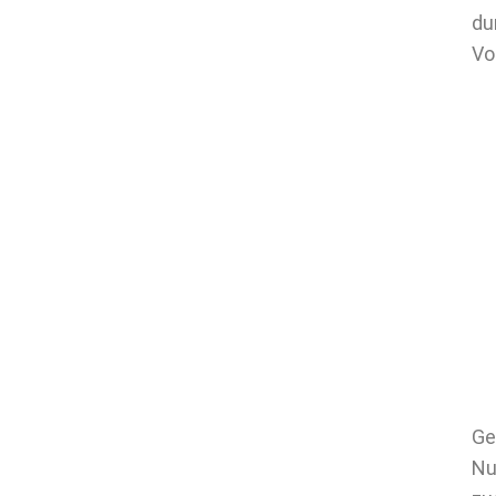
du
Vor
Ge
Nu