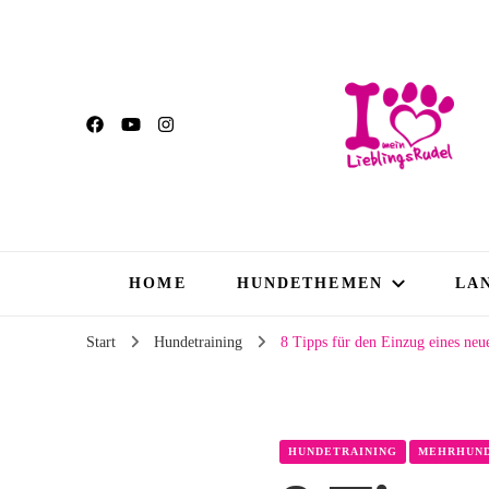
HOME
HUNDETHEMEN
LA
Start
Hundetraining
8 Tipps für den Einzug eines ne
HUNDETRAINING
MEHRHUN