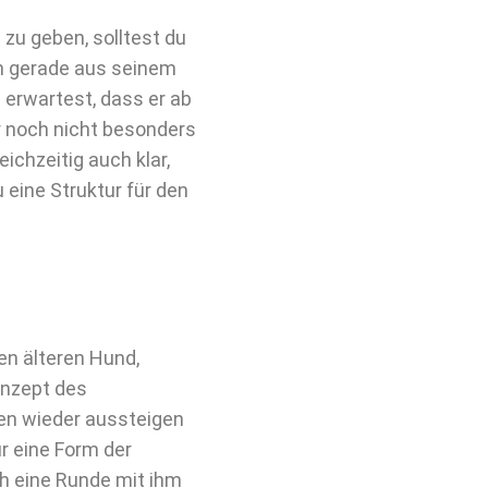
zu geben, solltest du
ihn gerade aus seinem
erwartest, dass er ab
 noch nicht besonders
ichzeitig auch klar,
 eine Struktur für den
n älteren Hund,
onzept des
en wieder aussteigen
r eine Form der
h eine Runde mit ihm