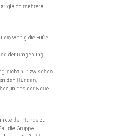
hat gleich mehrere
t ein wenig die Füße
 und der Umgebung
g, nicht nur zwischen
en den Hunden,
aben, in das der Neue
tinkte der Hunde zu
all die Gruppe