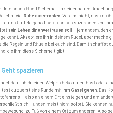
 dem neuen Hund Sicherheit in seiner neuen Umgebung 
glichst viel
Ruhe ausstrahlen
. Vergiss nicht, dass du 
rtrauten Umfeld geholt hast und nun sozusagen von ihm 
fort
sein Leben dir anvertrauen soll
– jemandem, den er
nge kennt. Akzeptiere ihn in deinem Rudel, aber mache gle
e die Regeln und Rituale bei euch sind. Damit schaffst du
nd, die ihm diese Sicherheit gibt.
. Geht spazieren
 nachdem, ob du einen Welpen bekommen hast oder eine
lltest du zuerst eine Runde mit ihm
Gassi gehen
. Das K
tofahrens – also an einem Ort einsteigen und am ander
erschließt sich Hunden meist nicht sofort. Sie kennen nu
rtbewegung: zu Fuß von einem Ort zum anderen. Also ge