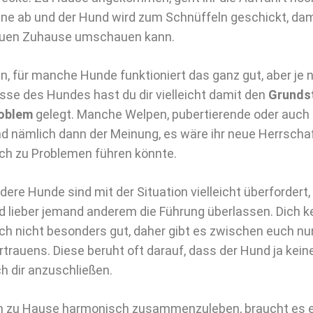
ine ab und der Hund wird zum Schnüffeln geschickt, dami
uen Zuhause umschauen kann.
n, für manche Hunde funktioniert das ganz gut, aber je
sse des Hundes hast du dir vielleicht damit den
Grundst
oblem
gelegt. Manche Welpen, pubertierende oder auc
nd nämlich dann der Meinung, es wäre ihr neue Herrscha
ch zu Problemen führen könnte.
dere Hunde sind mit der Situation vielleicht überfordert,
d lieber jemand anderem die Führung überlassen. Dich k
ch nicht besonders gut, daher gibt es zwischen euch nur
rtrauens. Diese beruht oft darauf, dass der Hund ja kein
ch dir anzuschließen.
 zu Hause harmonisch zusammenzuleben, braucht es e