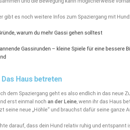
sammen und die Bewegung kann möglicherweise vorha
er gibt es noch weitere Infos zum Spaziergang mit Hund
Gründe, warum du mehr Gassi gehen solltest
annende Gassirunden – kleine Spiele für eine bessere 
nd
. Das Haus betreten
ch dem Spaziergang geht es also endlich in das neue Z
nd erst einmal noch
an der Leine
, wenn ihr das Haus be
tzt seine neue „Höhle“ und brauchst dafür seine ganze
hte darauf, dass dein Hund relativ ruhig und entspannt i