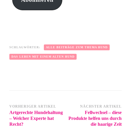
SCHLAGWÖRTER:
ALLE BEITRÄGE ZUM THEMA HUND
DAS LEBEN MIT EINEM ALTEN HUND
VORHERIGER ARTIKEL
NÄCHSTER ARTIKEL
Artgerechte Hundehaltung
Fellwechsel – diese
– Welcher Experte hat
Produkte helfen uns durch
Recht?
die haarige Zeit