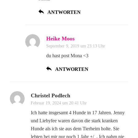
ANTWORTEN
Heike Moos
September 9, 2019 um 23:13 Uhr
du hast post Mona <3
ANTWORTEN
Christel Podlech
Februar 19, 2024 um 20:41 Uhr
Ich hatte insgesamt 4 Hunde in 17 Jahren. Jenny
und Liebyfee waren davon die stark kranken
Hunde als ich sie aus dem Tierheim holte. Sie
lebten bei mir nur noch 1 Jahr +/_. Ich nahm nie