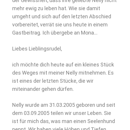
der Gewissheit, dass ihre geliebte Nelly nicht
mehr ewig zu leben hat. Wie sie damit
umgeht und sich auf den letzten Abschied
vorbereitet, verrät sie uns heute in einem
Gastbeitrag. Ich übergebe an Mona…
Liebes Lieblingsrudel,
ich möchte dich heute auf ein kleines Stück
des Weges mit meiner Nelly mitnehmen. Es
ist eines der letzten Stücke, die wir
miteinander gehen dürfen.
Nelly wurde am 31.03.2005 geboren und seit
dem 03.09.2005 teilen wir unser Leben. Sie
ist für mich das, was man einen Seelenhund
nennt. Wir haben viele Höhen und Tiefen