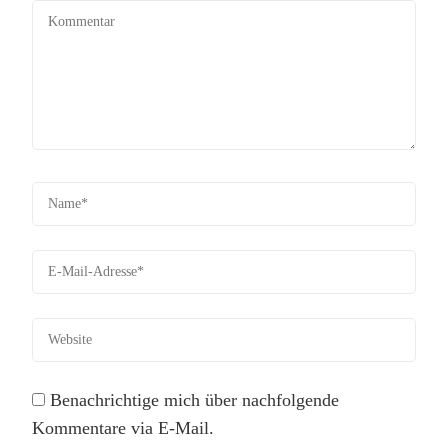
Benachrichtige mich über nachfolgende
Kommentare via E-Mail.