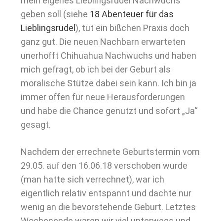
mein eigenes Lieblingsrudel Nachwuchs
geben soll (siehe
18 Abenteuer für das
Lieblingsrudel
), tut ein bißchen Praxis doch
ganz gut. Die neuen Nachbarn erwarteten
unerhofft Chihuahua Nachwuchs und haben
mich gefragt, ob ich bei der Geburt als
moralische Stütze dabei sein kann. Ich bin ja
immer offen für neue Herausforderungen
und habe die Chance genutzt und sofort „Ja“
gesagt.
Nachdem der errechnete Geburtstermin vom
29.05. auf den 16.06.18 verschoben wurde
(man hatte sich verrechnet), war ich
eigentlich relativ entspannt und dachte nur
wenig an die bevorstehende Geburt. Letztes
Wochenende waren wir viel unterwegs und