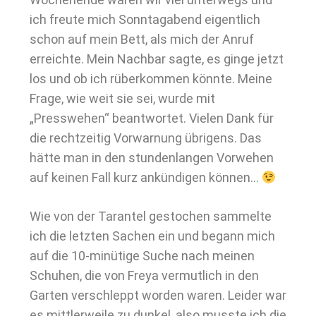
ich freute mich Sonntagabend eigentlich
schon auf mein Bett, als mich der Anruf
erreichte. Mein Nachbar sagte, es ginge jetzt
los und ob ich rüberkommen könnte. Meine
Frage, wie weit sie sei, wurde mit
„Presswehen“ beantwortet. Vielen Dank für
die rechtzeitig Vorwarnung übrigens. Das
hätte man in den stundenlangen Vorwehen
auf keinen Fall kurz ankündigen können…
Wie von der Tarantel gestochen sammelte
ich die letzten Sachen ein und begann mich
auf die 10-minütige Suche nach meinen
Schuhen, die von Freya vermutlich in den
Garten verschleppt worden waren. Leider war
es mittlerweile zu dunkel, also musste ich die