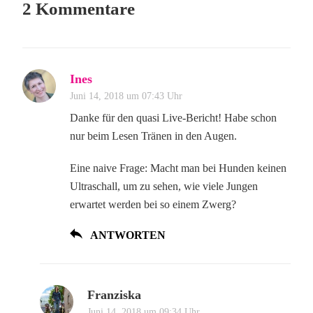
2 Kommentare
Ines
Juni 14, 2018 um 07:43 Uhr
Danke für den quasi Live-Bericht! Habe schon
nur beim Lesen Tränen in den Augen.
Eine naive Frage: Macht man bei Hunden keinen
Ultraschall, um zu sehen, wie viele Jungen
erwartet werden bei so einem Zwerg?
ANTWORTEN
Franziska
Juni 14, 2018 um 09:34 Uhr