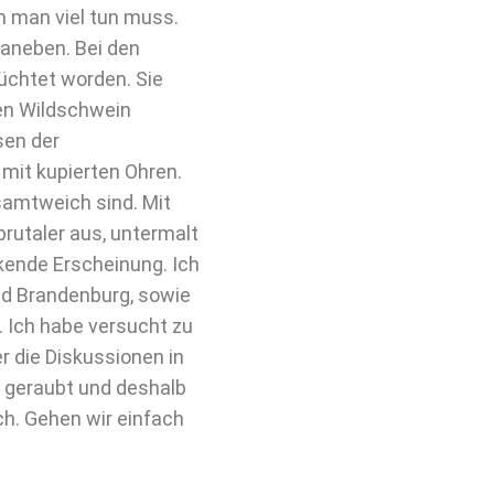
m man viel tun muss.
aneben. Bei den
üchtet worden. Sie
en Wildschwein
sen der
mit kupierten Ohren.
 samtweich sind. Mit
rutaler aus, untermalt
ende Erscheinung. Ich
nd Brandenburg, sowie
. Ich habe versucht zu
r die Diskussionen in
 geraubt und deshalb
ch. Gehen wir einfach