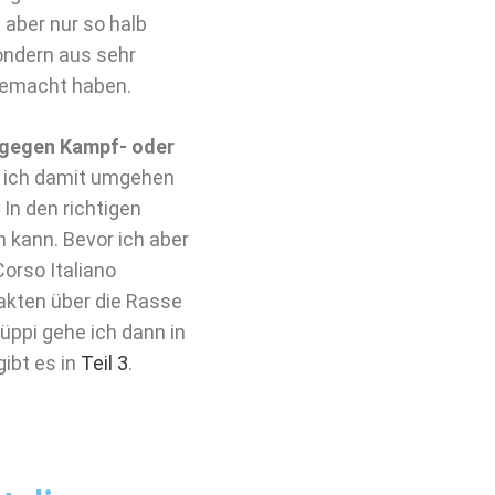
 aber nur so halb
ondern aus sehr
 gemacht haben.
 gegen Kampf- oder
ie ich damit umgehen
 In den richtigen
 kann. Bevor ich aber
orso Italiano
akten über die Rasse
üppi gehe ich dann in
ibt es in
Teil 3
.