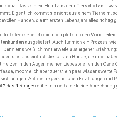
nchmal, dass sie ein Hund aus dem
Tierschutz
ist, was
immt. Eigentlich kommt sie nicht aus einem Tierheim, s
ebevollen Händen, die im ersten Lebensjahr alles richtig
d trotzdem sehe ich mich nun plötzlich den
Vorurteilen
stenhunden
ausgeliefert. Auch für mich ein Prozess, w
ll. Denn eins weiß ich mittlerweile aus eigener Erfahrung:
nden sind das einfach die tollsten Hunde, die man haben
t Herzen in den Augen meinen Liebesbrief an den Cane C
rfasse, möchte ich aber zuerst ein paar wissenswerte F
 sich bringen. Auf meine persönlichen Erfahrungen mit P
il 2 des Beitrages
näher ein und eine kleine Abrechnung g