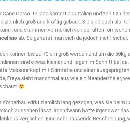
r Cane Corso Italiano kommt aus Italien und zählt zu de
so ziemlich groß und kräftig gebaut. Sie sind auch als it
kannt und stammen vermutlich von der alten römische
cellaio
ab. So ganz ist man sich da jedoch nicht sicher.
den können bis zu 70 cm groß werden und um die 50kg a
ndinnen sind etwas kleiner und liegen im Schnitt bei ca. 4
eite Molosserkopf mit Stirnfalte und einer ausgeprägten
nde, Freya sieht manchmal aus wie ein Neanderthaler, we
schaut!
r Körperbau wirkt ziemlich lang gezogen, was sie beim L
misch aussehen lässt. Irgendwann hatte irgendwer das
lenkbus verglichen. Eine sehr passende Beschreibung, wi