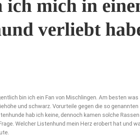
ich mich in eine
und verliebt habe
gentlich bin ich ein Fan von Mischlingen. Am besten was 
iehöhe und schwarz. Vorurteile gegen die so genannten
stenhunde hab ich keine, dennoch kamen solche Rassen f
 Frage. Welcher Listenhund mein Herz erobert hat und w
ute.