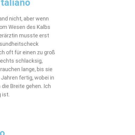
taliano
and nicht, aber wenn
h vom Wesen des Kalbs
erärztin musste erst
Gesundheitscheck
h oft für einen zu groß
rechts schlacksig,
rauchen lange, bis sie
Jahren fertig, wobei in
die Breite gehen. Ich
 ist.
no