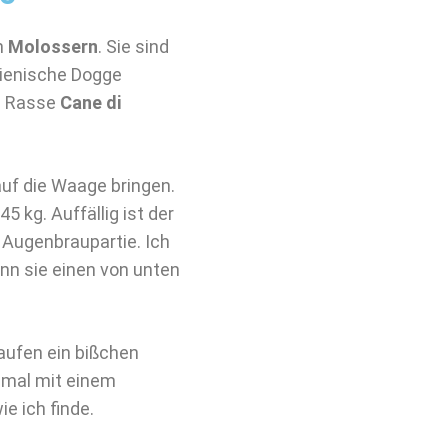
n
Molossern
. Sie sind
alienische Dogge
n Rasse
Cane di
uf die Waage bringen.
5 kg. Auffällig ist der
 Augenbraupartie. Ich
nn sie einen von unten
aufen ein bißchen
 mal mit einem
e ich finde.