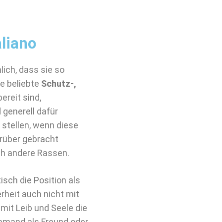
liano
ich, dass sie so
ie beliebte
Schutz-,
ereit sind,
 generell dafür
stellen, wenn diese
 rüber gebracht
h andere Rassen.
sch die Position als
erheit auch nicht mit
 mit Leib und Seele die
jemand als Freund oder