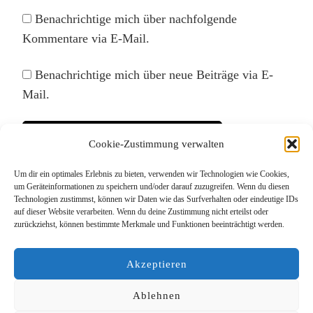
Benachrichtige mich über nachfolgende
Kommentare via E-Mail.
Benachrichtige mich über neue Beiträge via E-
Mail.
Cookie-Zustimmung verwalten
Um dir ein optimales Erlebnis zu bieten, verwenden wir Technologien wie Cookies,
Diese Website verwendet Akismet, um Spam zu
um Geräteinformationen zu speichern und/oder darauf zuzugreifen. Wenn du diesen
Technologien zustimmst, können wir Daten wie das Surfverhalten oder eindeutige IDs
reduzieren.
Erfahre, wie deine Kommentardaten
auf dieser Website verarbeiten. Wenn du deine Zustimmung nicht erteilst oder
verarbeitet werden.
zurückziehst, können bestimmte Merkmale und Funktionen beeinträchtigt werden.
Akzeptieren
Ablehnen