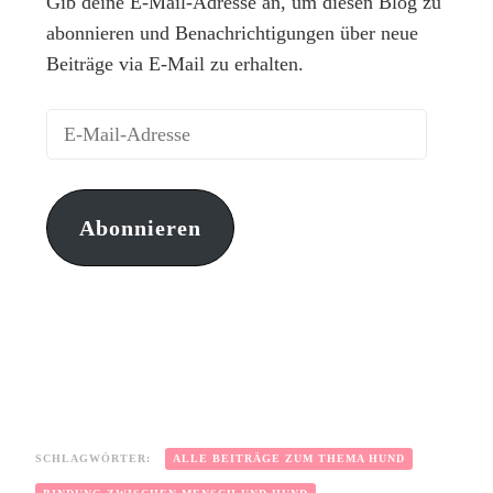
Gib deine E-Mail-Adresse an, um diesen Blog zu
abonnieren und Benachrichtigungen über neue
Beiträge via E-Mail zu erhalten.
Abonnieren
SCHLAGWÖRTER:
ALLE BEITRÄGE ZUM THEMA HUND