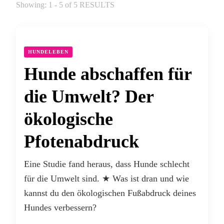
Showing: 1 - 5 of 5 RESULTS
HUNDELEBEN
Hunde abschaffen für
die Umwelt? Der
ökologische
Pfotenabdruck
Eine Studie fand heraus, dass Hunde schlecht
für die Umwelt sind. ★ Was ist dran und wie
kannst du den ökologischen Fußabdruck deines
Hundes verbessern?